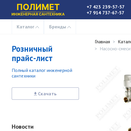
+7 423 239-57-57
+7 914 737-67-57
Каталог
Бренды
Главная
Катал
Розничный
Насосно-смеси
прайс-лист
Полный каталог инженерной
сантехники
Скачать
Новости