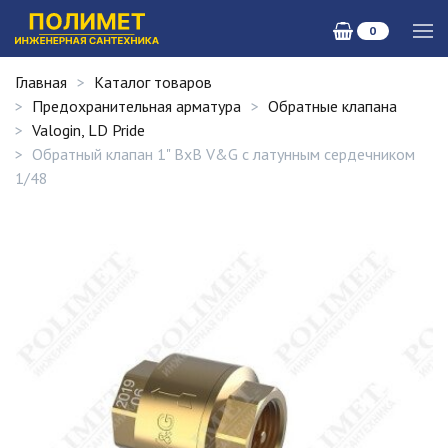
0
Главная
Каталог товаров
Предохранительная арматура
Обратные клапана
Valogin, LD Pride
Обратный клапан 1" ВхВ V&G с латунным сердечником
1/48