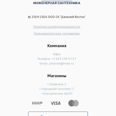
© 2019-2026 ООО СК "Дальний Восток"
Политика конфиденциальности
Пользовательское соглашение
Компания
Офис
Телефон:
+7 423 239-57-57
Email:
polimet@mail.ru
Магазины
• Шишкина, 2
• Народный проспект, 2
• Бородинская, 46/50