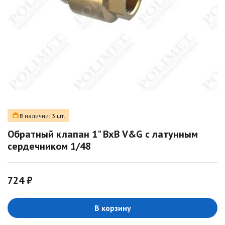
В наличии: 3 шт.
Обратный клапан 1" ВхВ V&G с латунным
сердечником 1/48
724 ₽
В корзину