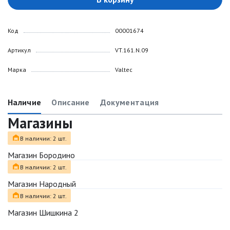
Код
00001674
Артикул
VT.161.N.09
Марка
Valtec
Наличие
Описание
Документация
Магазины
В наличии: 2 шт.
Магазин Бородино
В наличии: 2 шт.
Магазин Народный
В наличии: 2 шт.
Магазин Шишкина 2