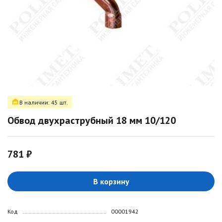
В наличии: 45 шт.
Обвод двухраструбный 18 мм 10/120
781 ₽
В корзину
Код
00001942