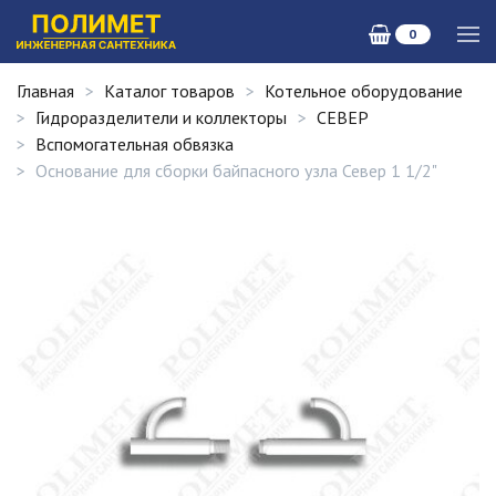
0
Главная
Каталог товаров
Котельное оборудование
Гидроразделители и коллекторы
СЕВЕР
Вспомогательная обвязка
Основание для сборки байпасного узла Север 1 1/2"