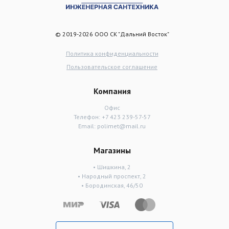
© 2019-2026 ООО СК "Дальний Восток"
Политика конфиденциальности
Пользовательское соглашение
Компания
Офис
Телефон:
+7 423 239-57-57
Email:
polimet@mail.ru
Магазины
• Шишкина, 2
• Народный проспект, 2
• Бородинская, 46/50