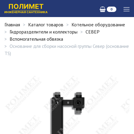
0
Главная
Каталог товаров
Котельное оборудование
Гидроразделители и коллекторы
СЕВЕР
Вспомогательная обвязка
Основание для сборки насосной группы Север (основание
TS)