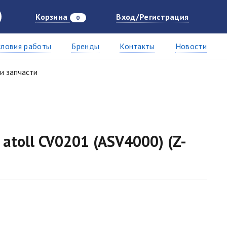
Корзина
Вход/Регистрация
0
словия работы
Бренды
Контакты
Новости
и запчасти
atoll CV0201 (ASV4000) (Z-