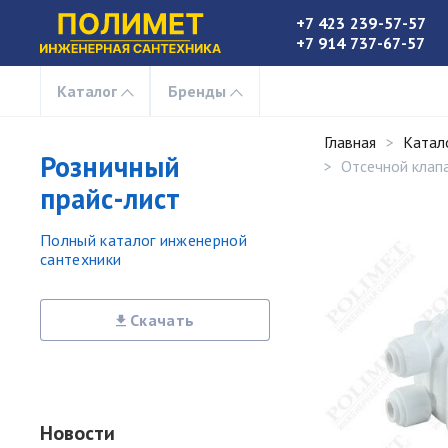
+7 423 239-57-57
+7 914 737-67-57
Каталог
Бренды
Главная
Катал
Розничный
Отсечной клапа
прайс-лист
Полный каталог инженерной
сантехники
Скачать
Новости