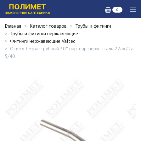
0
Главная
Каталог товаров
Трубы и фитинги
Трубы и фитинги нержавеющие
Фитинги нержавеющие Valtec
Oтвод безраструбный 30° нар.-нар. нерж. сталь 22ах22а
5/40