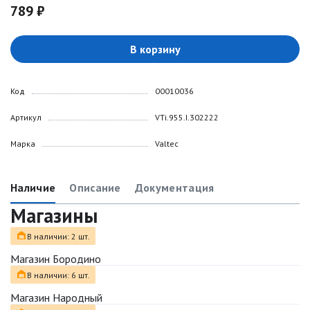
789 ₽
В корзину
Код
00010036
Артикул
VTi.955.I.302222
Марка
Valtec
Наличие
Описание
Документация
Магазины
В наличии: 2 шт.
Магазин Бородино
В наличии: 6 шт.
Магазин Народный