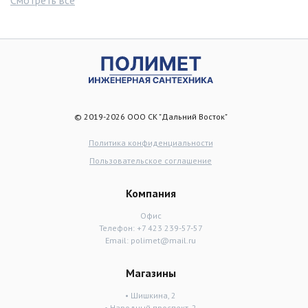
© 2019-2026 ООО СК "Дальний Восток"
Политика конфиденциальности
Пользовательское соглашение
Компания
Офис
Телефон:
+7 423 239-57-57
Email:
polimet@mail.ru
Магазины
• Шишкина, 2
• Народный проспект, 2