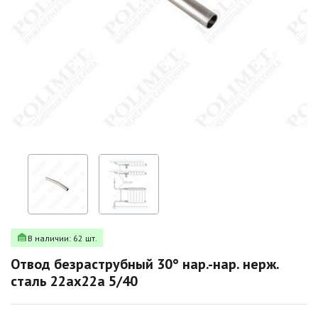
В наличии: 62 шт.
Oтвод безраструбный 30° нар.-нар. нерж.
сталь 22ах22а 5/40