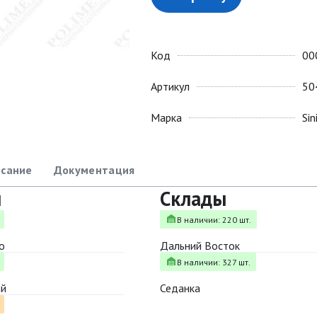
Код
00
Артикул
50
Марка
Sin
сание
Документация
ы
Склады
В наличии: 220 шт.
о
Дальний Восток
В наличии: 327 шт.
ый
Седанка