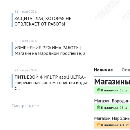
31 июля 2026
ЗАЩИТА ГЛАЗ, КОТОРАЯ НЕ
ОТВЛЕКАЕТ ОТ РАБОТЫ
28 июля 2026
ИЗМЕНЕНИЕ РЕЖИМА РАБОТЫ|
Магазин на Народном проспекте, 2
Наличие
Опи
24 июля 2026
ПИТЬЕВОЙ ФИЛЬТР atoll ULTRA -
Магазин
современная система очистки воды
с…
В наличии: 65 шт.
Магазин Бородин
Смотреть все
В наличии: 95 шт.
Магазин Народн
В наличии: 40 шт.