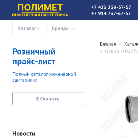
+7 423 239-57-57
+7 914 737-67-57
Каталог
Бренды
Главная
Катал
Розничный
Отвод D 032*
прайс-лист
Полный каталог инженерной
сантехники
Скачать
Новости