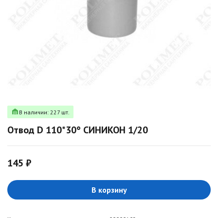
В наличии: 227 шт.
Отвод D 110*30° СИНИКОН 1/20
145 ₽
В корзину