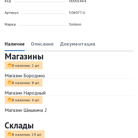
Код
00001864
Артикул
504077.U
Марка
Sinikon
Наличие
Описание
Документация
Магазины
В наличии: 2 шт.
Магазин Бородино
В наличии: 8 шт.
Магазин Народный
В наличии: 4 шт.
Магазин Шишкина 2
Склады
В наличии: 29 шт.