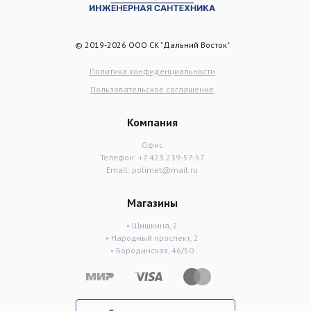
© 2019-2026 ООО СК "Дальний Восток"
Политика конфиденциальности
Пользовательское соглашение
Компания
Офис
Телефон:
+7 423 239-57-57
Email:
polimet@mail.ru
Магазины
• Шишкина, 2
• Народный проспект, 2
• Бородинская, 46/50