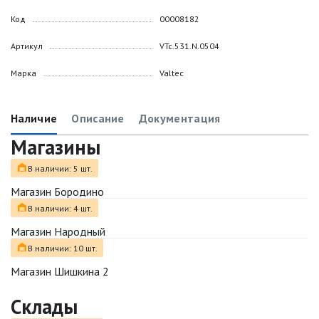
Код
00008182
Артикул
VTc.531.N.0504
Марка
Valtec
Наличие
Описание
Документация
Магазины
В наличии: 5 шт.
Магазин Бородино
В наличии: 4 шт.
Магазин Народный
В наличии: 10 шт.
Магазин Шишкина 2
Склады