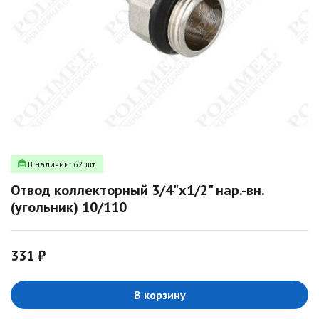
В наличии: 62 шт.
Отвод коллекторный 3/4"х1/2" нар.-вн.
(угольник) 10/110
331 ₽
В корзину