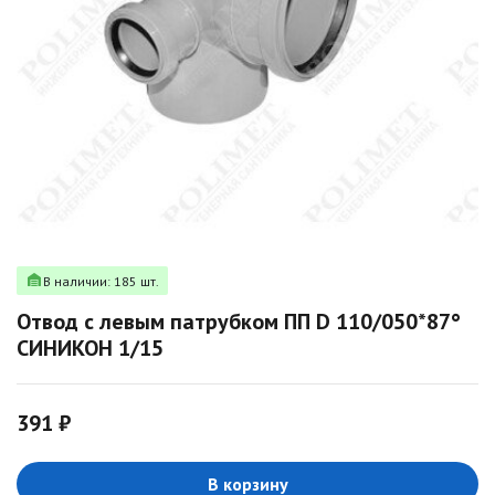
В наличии: 185 шт.
Отвод с левым патрубком ПП D 110/050*87°
СИНИКОН 1/15
391 ₽
В корзину