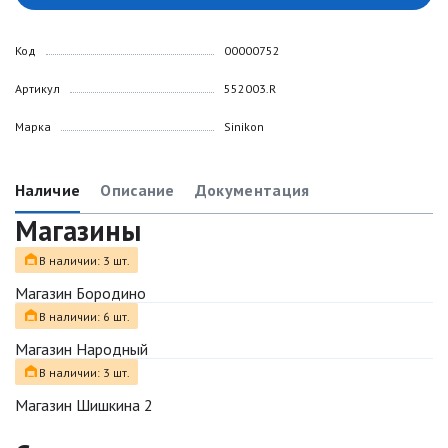
Код
00000752
Артикул
552003.R
Марка
Sinikon
Наличие
Описание
Документация
Магазины
В наличии: 3 шт.
Магазин Бородино
В наличии: 6 шт.
Магазин Народный
В наличии: 3 шт.
Магазин Шишкина 2