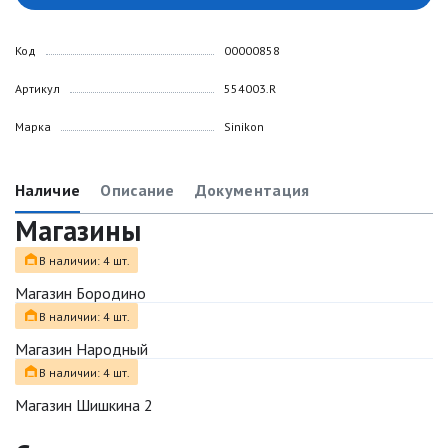
Код
00000858
Артикул
554003.R
Марка
Sinikon
Наличие
Описание
Документация
Магазины
В наличии: 4 шт.
Магазин Бородино
В наличии: 4 шт.
Магазин Народный
В наличии: 4 шт.
Магазин Шишкина 2