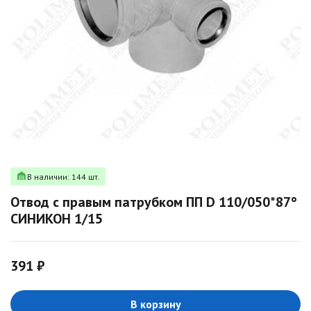
В наличии: 144 шт.
Отвод с правым патрубком ПП D 110/050*87°
СИНИКОН 1/15
391 ₽
В корзину