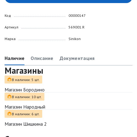
Код
00000147
Артикул
569001.R
Марка
Sinikon
Наличие
Описание
Документация
Магазины
В наличии: 5 шт.
Магазин Бородино
В наличии: 10 шт.
Магазин Народный
В наличии: 6 шт.
Магазин Шишкина 2