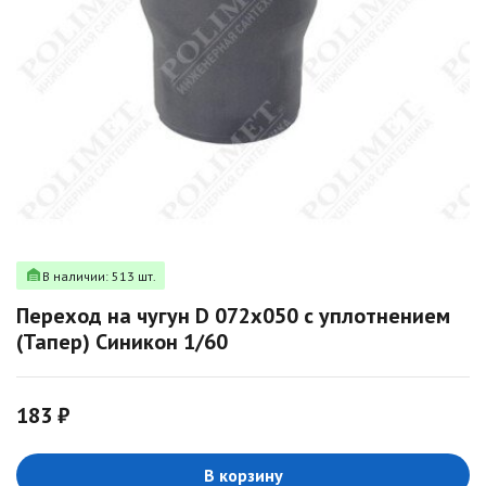
В наличии: 513 шт.
Переход на чугун D 072х050 с уплотнением
(Тапер) Синикон 1/60
183 ₽
В корзину