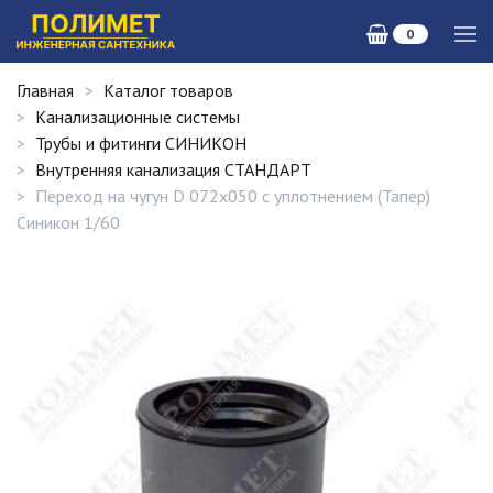
0
Главная
Каталог товаров
Канализационные системы
Трубы и фитинги СИНИКОН
Внутренняя канализация СТАНДАРТ
Переход на чугун D 072х050 с уплотнением (Тапер)
Синикон 1/60