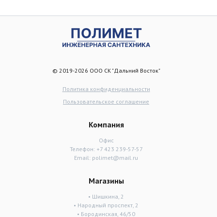
© 2019-2026 ООО СК "Дальний Восток"
Политика конфиденциальности
Пользовательское соглашение
Компания
Офис
Телефон:
+7 423 239-57-57
Email:
polimet@mail.ru
Магазины
• Шишкина, 2
• Народный проспект, 2
• Бородинская, 46/50