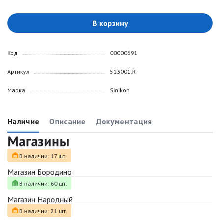
В корзину
Код
00000691
Артикул
513001.R
Марка
Sinikon
Наличие
Описание
Документация
Магазины
В наличии: 17 шт.
Магазин Бородино
В наличии: 60 шт.
Магазин Народный
В наличии: 21 шт.