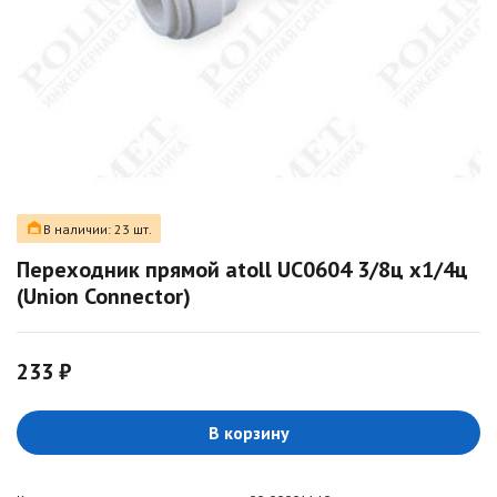
В наличии: 23 шт.
Переходник прямой atoll UC0604 3/8ц х1/4ц
(Union Connector)
233 ₽
В корзину