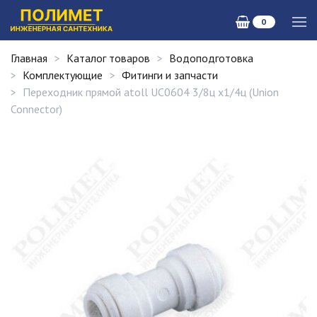
0
Главная
Каталог товаров
Водоподготовка
Комплектующие
Фитинги и запчасти
Переходник прямой atoll UC0604 3/8ц х1/4ц (Union
Connector)