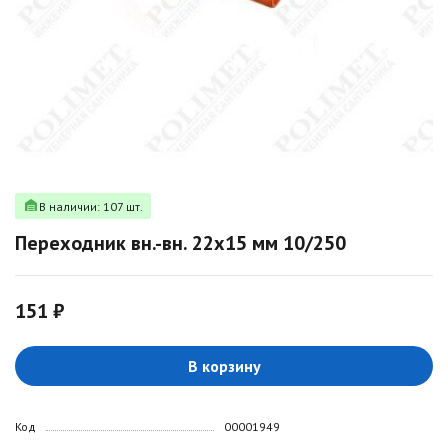
В наличии: 107 шт.
Переходник вн.-вн. 22х15 мм 10/250
151 ₽
В корзину
Код
00001949