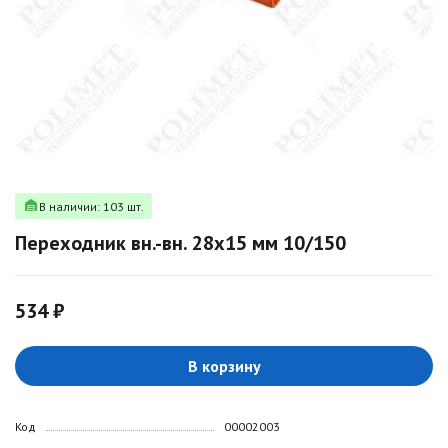
В наличии: 103 шт.
Переходник вн.-вн. 28х15 мм 10/150
534 ₽
В корзину
Код
00002003