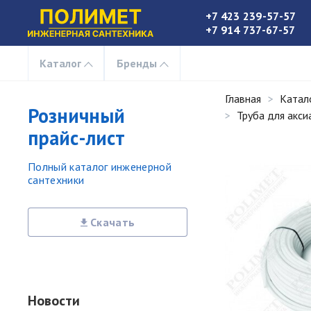
+7 423 239-57-57
+7 914 737-67-57
Каталог
Бренды
Главная
Катал
Розничный
Труба для акси
прайс-лист
Полный каталог инженерной
сантехники
Скачать
Новости