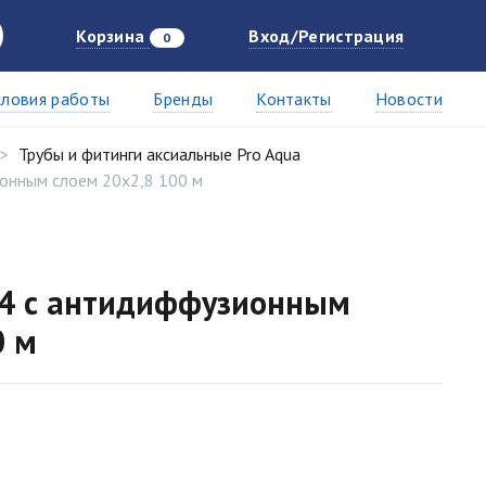
Корзина
Вход/Регистрация
0
словия работы
Бренды
Контакты
Новости
Трубы и фитинги аксиальные Pro Aqua
онным слоем 20x2,8 100 м
,4 с антидиффузионным
0 м