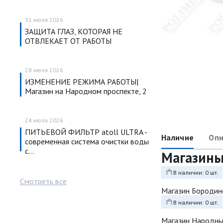
31 июля 2026
ЗАЩИТА ГЛАЗ, КОТОРАЯ НЕ
ОТВЛЕКАЕТ ОТ РАБОТЫ
28 июля 2026
ИЗМЕНЕНИЕ РЕЖИМА РАБОТЫ|
Магазин на Народном проспекте, 2
24 июля 2026
ПИТЬЕВОЙ ФИЛЬТР atoll ULTRA -
Наличие
Опи
современная система очистки воды
с…
Магазин
В наличии: 0 шт.
Смотреть все
Магазин Бородин
В наличии: 0 шт.
Магазин Народн