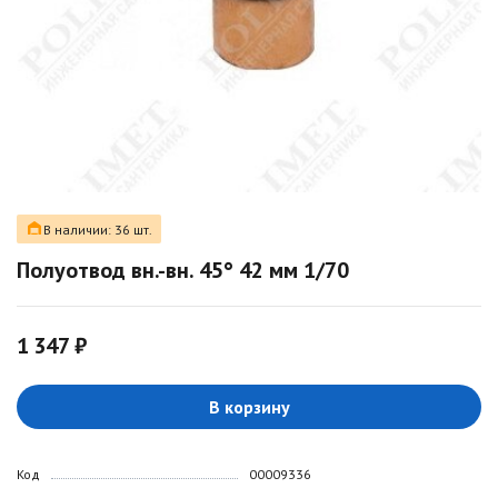
В наличии: 36 шт.
Полуотвод вн.-вн. 45° 42 мм 1/70
1 347 ₽
В корзину
Код
00009336