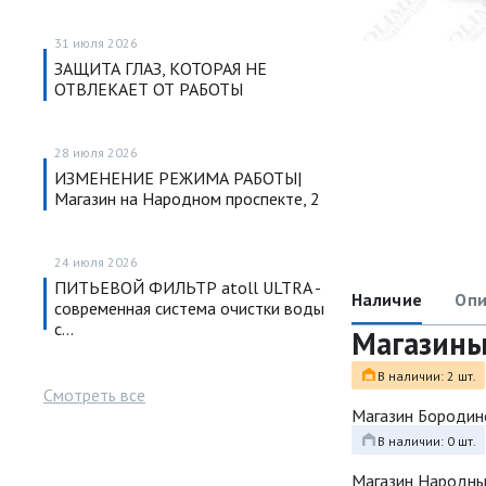
31 июля 2026
ЗАЩИТА ГЛАЗ, КОТОРАЯ НЕ
ОТВЛЕКАЕТ ОТ РАБОТЫ
28 июля 2026
ИЗМЕНЕНИЕ РЕЖИМА РАБОТЫ|
Магазин на Народном проспекте, 2
24 июля 2026
ПИТЬЕВОЙ ФИЛЬТР atoll ULTRA -
Наличие
Опи
современная система очистки воды
с…
Магазин
В наличии: 2 шт.
Смотреть все
Магазин Бородин
В наличии: 0 шт.
Магазин Народн