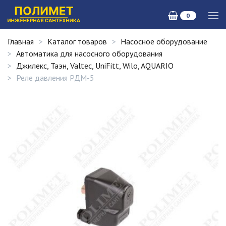
0
Главная
Каталог товаров
Насосное оборудование
Автоматика для насосного оборудования
Джилекс, Таэн, Valtec, UniFitt, Wilo, AQUARIO
Реле давления РДМ-5