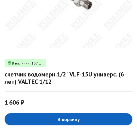
В наличии: 137 шт.
счетчик водомерн.1/2" VLF-15U универс. (6
лет) VALTEC 1/12
1 606 ₽
В корзину