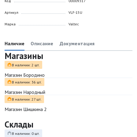
Код
00009317
Артикул
VLF-15U
Марка
Valtec
Наличие
Описание
Документация
Магазины
В наличии: 2 шт.
Магазин Бородино
В наличии: 36 шт.
Магазин Народный
В наличии: 27 шт.
Магазин Шишкина 2
Склады
В наличии: 0 шт.