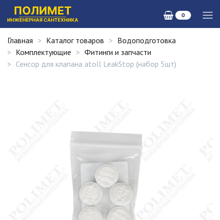
0
Главная
Каталог товаров
Водоподготовка
Комплектующие
Фитинги и запчасти
Сенсор для клапана atoll LeakStop (набор 5шт)