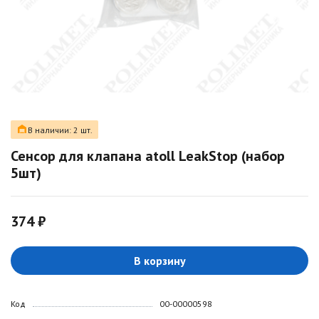
В наличии: 2 шт.
Сенсор для клапана atoll LeakStop (набор
5шт)
374 ₽
В корзину
Код
00-00000598