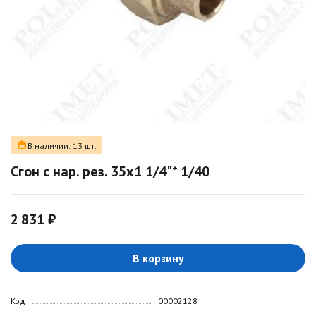
В наличии: 13 шт.
Сгон с нар. рез. 35х1 1/4"* 1/40
2 831 ₽
В корзину
Код
00002128