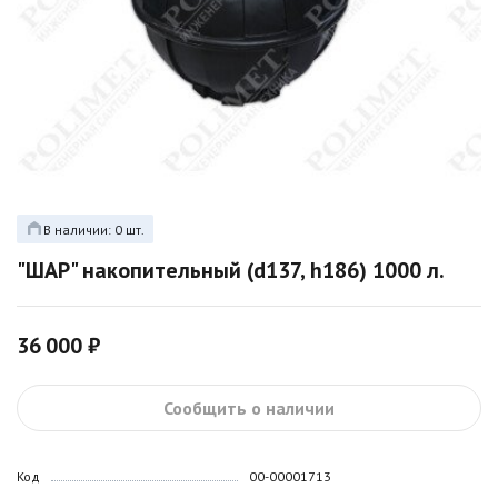
В наличии: 0 шт.
"ШАР" накопительный (d137, h186) 1000 л.
36 000 ₽
Сообщить о наличии
Код
00-00001713