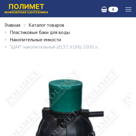
0
Главная
Каталог товаров
Пластиковые баки для воды
Накопительные емкости
"ШАР" накопительный (d137, h186) 1000 л.