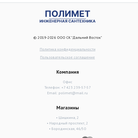
© 2019-2026 ООО СК "Дальний Восток"
Политика конфиденциальности
Пользовательское соглашение
Компания
Офис
Телефон:
+7 423 239-57-57
Email:
polimet@mail.ru
Магазины
• Шишкина, 2
• Народный проспект, 2
• Бородинская, 46/50