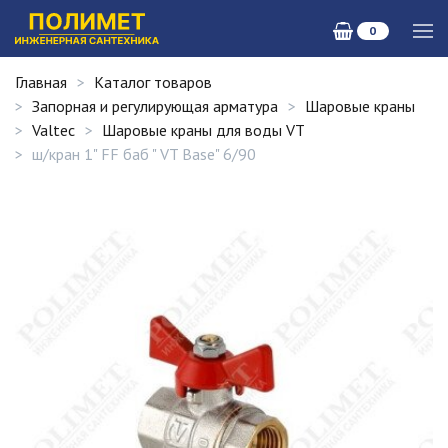
0
Главная
Каталог товаров
Запорная и регулирующая арматура
Шаровые краны
Valtec
Шаровые краны для воды VT
ш/кран 1" FF баб " VT Base" 6/90