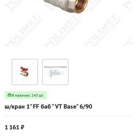
В наличии: 243 шт.
ш/кран 1" FF баб " VT Base" 6/90
1 161 ₽