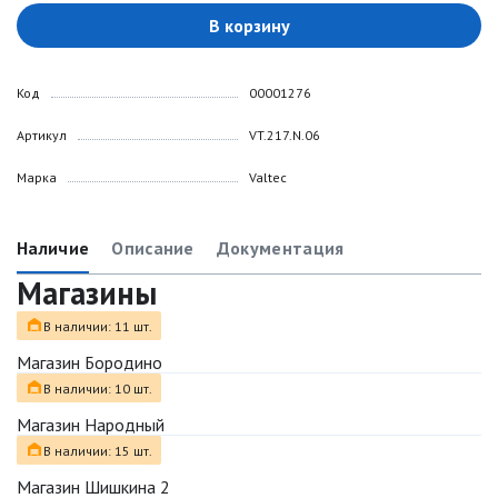
В корзину
Код
00001276
Артикул
VT.217.N.06
Марка
Valtec
Наличие
Описание
Документация
Магазины
В наличии: 11 шт.
Магазин Бородино
В наличии: 10 шт.
Магазин Народный
В наличии: 15 шт.
Магазин Шишкина 2