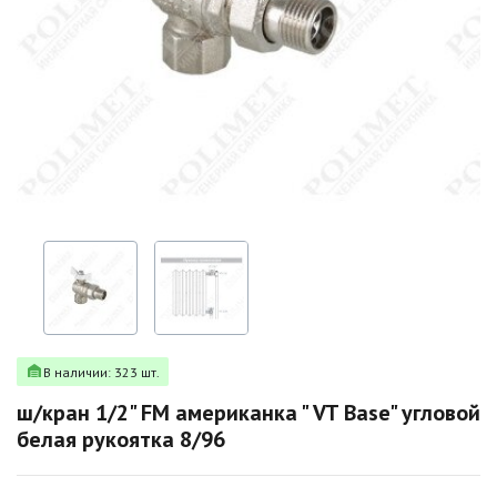
В наличии: 323 шт.
ш/кран 1/2" FM американка " VT Base" угловой
белая рукоятка 8/96