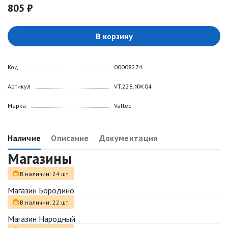
805 ₽
В корзину
Код
00008274
Артикул
VT.228.NW.04
Марка
Valtec
Наличие
Описание
Документация
Магазины
В наличии: 24 шт.
Магазин Бородино
В наличии: 22 шт.
Магазин Народный