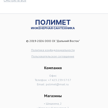
© 2019-2026 ООО СК "Дальний Восток"
Политика конфиденциальности
Пользовательское соглашение
Компания
Офис
Телефон:
+7 423 239-57-57
Email:
polimet@mail.ru
Магазины
• Шишкина, 2
• Народный проспект, 2