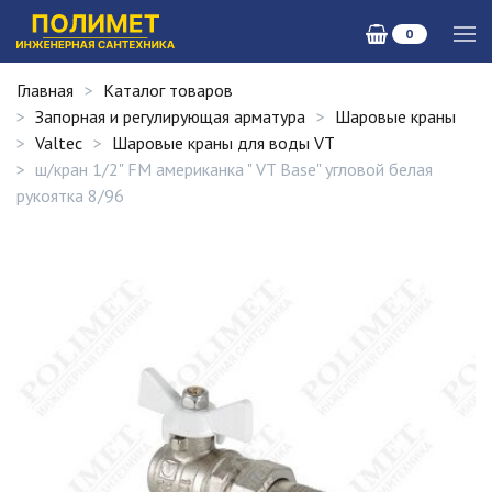
0
Главная
Каталог товаров
Запорная и регулирующая арматура
Шаровые краны
Valtec
Шаровые краны для воды VT
ш/кран 1/2" FM американка " VT Base" угловой белая
рукоятка 8/96