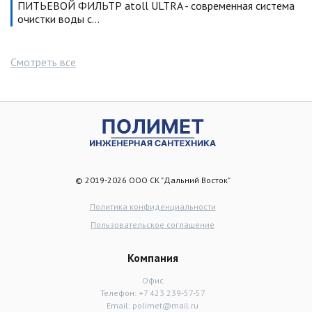
ПИТЬЕВОЙ ФИЛЬТР atoll ULTRA - современная система
очистки воды с…
Смотреть все
© 2019-2026 ООО СК "Дальний Восток"
Политика конфиденциальности
Пользовательское соглашение
Компания
Офис
Телефон:
+7 423 239-57-57
Email:
polimet@mail.ru