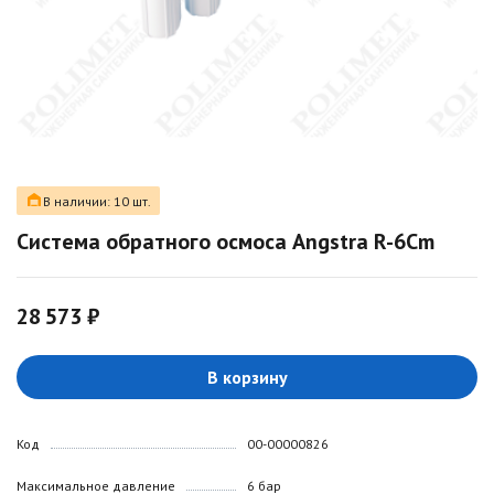
В наличии: 10 шт.
Система обратного осмоса Angstra R-6Cm
28 573 ₽
В корзину
Код
00-00000826
Максимальное давление
6 бар