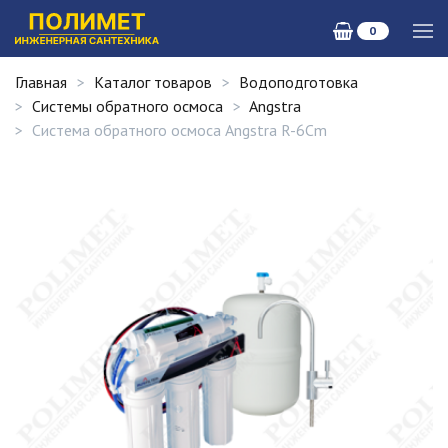
0
Главная
Каталог товаров
Водоподготовка
Системы обратного осмоса
Angstra
Система обратного осмоса Angstra R-6Cm