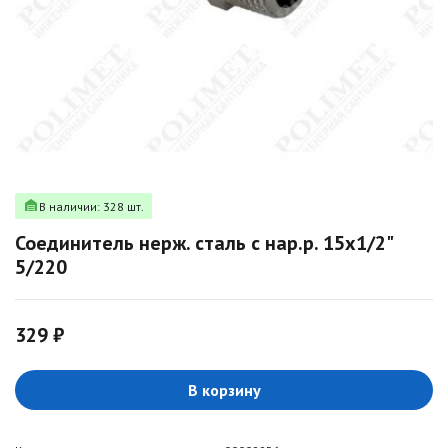
В наличии: 328 шт.
Соединитель нерж. сталь с нар.р. 15х1/2"
5/220
329 ₽
В корзину