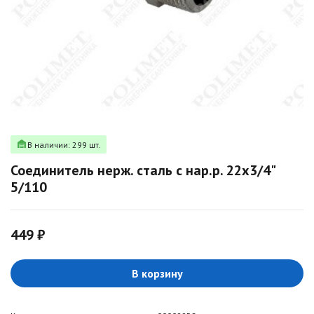
В наличии: 299 шт.
Соединитель нерж. сталь с нар.р. 22х3/4"
5/110
449 ₽
В корзину