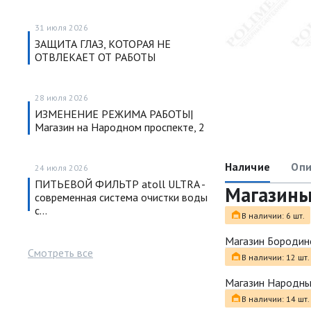
31 июля 2026
ЗАЩИТА ГЛАЗ, КОТОРАЯ НЕ
ОТВЛЕКАЕТ ОТ РАБОТЫ
28 июля 2026
ИЗМЕНЕНИЕ РЕЖИМА РАБОТЫ|
Магазин на Народном проспекте, 2
Наличие
Опи
24 июля 2026
ПИТЬЕВОЙ ФИЛЬТР atoll ULTRA -
Магазин
современная система очистки воды
с…
В наличии: 6 шт.
Магазин Бородин
Смотреть все
В наличии: 12 шт.
Магазин Народн
В наличии: 14 шт.