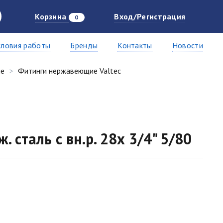
Корзина
Вход/Регистрация
0
словия работы
Бренды
Контакты
Новости
ие
Фитинги нержавеющие Valtec
 сталь с вн.р. 28х 3/4" 5/80