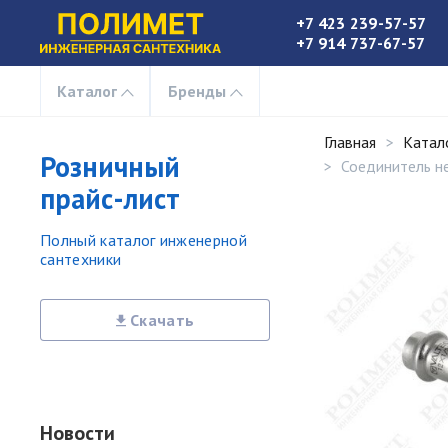
+7 423 239-57-57
+7 914 737-67-57
Каталог
Бренды
Главная
Катал
Розничный
Соединитель нер
прайс-лист
Полный каталог инженерной
сантехники
Скачать
Новости