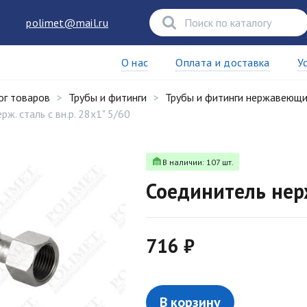
polimet@mail.ru
О нас
Оплата и доставка
У
ог товаров
Трубы и фитинги
Трубы и фитинги нержавеющ
ж. сталь с вн.р. 28х1" 5/60
В наличии: 107 шт.
Соединитель нерж
716 ₽
В корзину