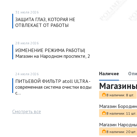
31 июля 2026
ЗАЩИТА ГЛАЗ, КОТОРАЯ НЕ
ОТВЛЕКАЕТ ОТ РАБОТЫ
28 июля 2026
ИЗМЕНЕНИЕ РЕЖИМА РАБОТЫ|
Магазин на Народном проспекте, 2
Наличие
Опи
24 июля 2026
ПИТЬЕВОЙ ФИЛЬТР atoll ULTRA -
Магазин
современная система очистки воды
с…
В наличии: 8 шт.
Магазин Бородин
Смотреть все
В наличии: 11 шт.
Магазин Народн
В наличии: 20 шт.