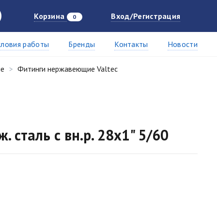
Корзина
Вход/Регистрация
0
словия работы
Бренды
Контакты
Новости
ие
Фитинги нержавеющие Valtec
. сталь с вн.р. 28х1" 5/60