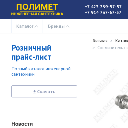
+7 423 239-57-57
+7 914 737-67-57
Каталог
Бренды
Главная
Катал
Розничный
Соединитель нер
прайс-лист
Полный каталог инженерной
сантехники
Скачать
Новости