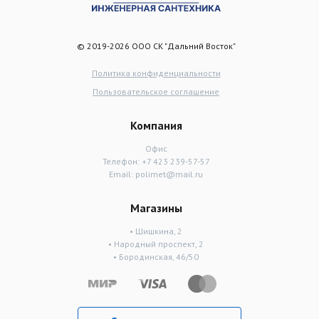
© 2019-2026 ООО СК "Дальний Восток"
Политика конфиденциальности
Пользовательское соглашение
Компания
Офис
Телефон:
+7 423 239-57-57
Email:
polimet@mail.ru
Магазины
• Шишкина, 2
• Народный проспект, 2
• Бородинская, 46/50