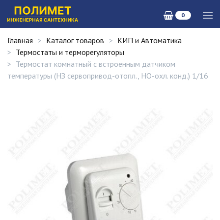
0
Главная
Каталог товаров
КИП и Автоматика
Термостаты и терморегуляторы
Термостат комнатный с встроенным датчиком
температуры (НЗ сервопривод-отопл., НО-охл. конд.) 1/16