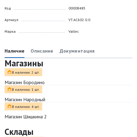
Код
00008485
Артикул
VT.AC602.0.0
Марка
Valtec
Наличие
Описание
Документация
Магазины
В наличии: 2 шт.
Магазин Бородино
В наличии: 1 шт.
Магазин Народный
В наличии: 4 шт.
Магазин Шишкина 2
Склады