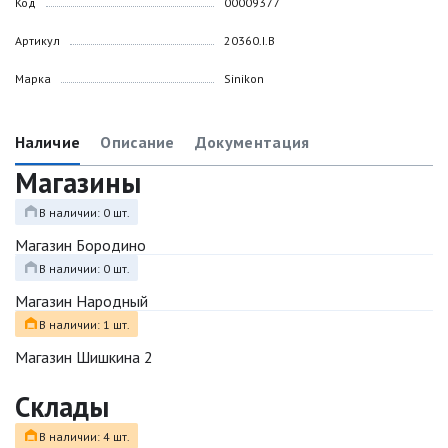
Код
00009377
Артикул
20360.I.B
Марка
Sinikon
Наличие
Описание
Документация
Магазины
В наличии: 0 шт.
Магазин Бородино
В наличии: 0 шт.
Магазин Народный
В наличии: 1 шт.
Магазин Шишкина 2
Склады
В наличии: 4 шт.