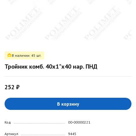
В наличии: 45 шт.
Тройник комб. 40х1"х40 нар. ПНД
252 ₽
В корзину
Код
00-00000221
Артикул
9445