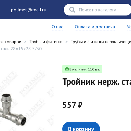
polimet@mail.ru
О нас
Оплата и доставка
У
ог товаров
Трубы и фитинги
Трубы и фитинги нержавеющ
сталь 28x15x28 5/30
В наличии: 110 шт.
Тройник нерж. с
557 ₽
В корзину