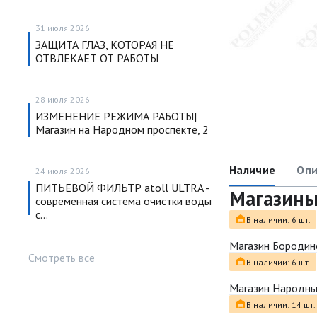
31 июля 2026
ЗАЩИТА ГЛАЗ, КОТОРАЯ НЕ
ОТВЛЕКАЕТ ОТ РАБОТЫ
28 июля 2026
ИЗМЕНЕНИЕ РЕЖИМА РАБОТЫ|
Магазин на Народном проспекте, 2
Наличие
Опи
24 июля 2026
ПИТЬЕВОЙ ФИЛЬТР atoll ULTRA -
Магазин
современная система очистки воды
с…
В наличии: 6 шт.
Магазин Бородин
Смотреть все
В наличии: 6 шт.
Магазин Народн
В наличии: 14 шт.