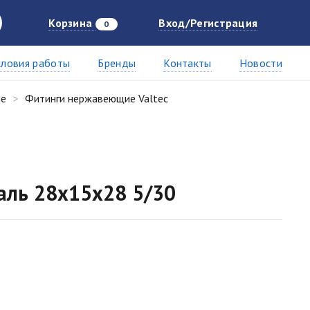
Корзина
Вход/Регистрация
0
словия работы
Бренды
Контакты
Новости
ие
Фитинги нержавеющие Valtec
таль 28x15x28 5/30