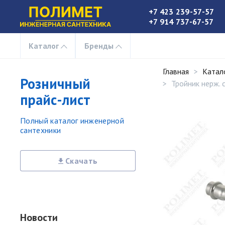
+7 423 239-57-57
+7 914 737-67-57
Каталог
Бренды
Главная
Катал
Розничный
Тройник нерж. 
прайс-лист
Полный каталог инженерной
сантехники
Скачать
Новости