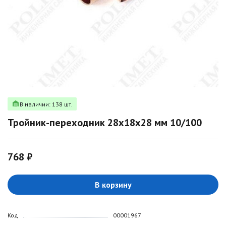
В наличии: 138 шт.
Тройник-переходник 28х18х28 мм 10/100
768 ₽
В корзину
Код
00001967