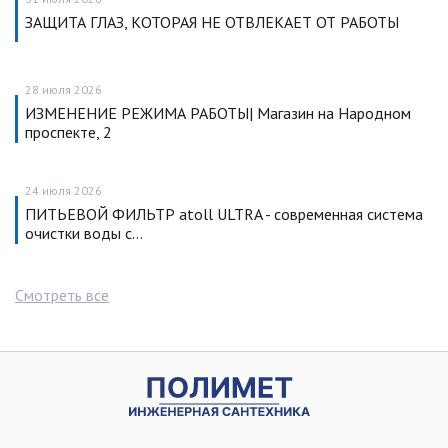
ЗАЩИТА ГЛАЗ, КОТОРАЯ НЕ ОТВЛЕКАЕТ ОТ РАБОТЫ
28 июля 2026
ИЗМЕНЕНИЕ РЕЖИМА РАБОТЫ| Магазин на Народном
проспекте, 2
24 июля 2026
ПИТЬЕВОЙ ФИЛЬТР atoll ULTRA - современная система
очистки воды с…
Смотреть все