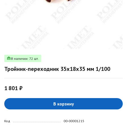
В наличии: 72 шт.
Тройник-переходник 35х18х35 мм 1/100
1 801 ₽
В корзину
Код
00-00001215