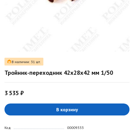
В наличии: 31 шт.
Тройник-переходник 42х28х42 мм 1/50
3 535 ₽
В корзину
Код
00009333