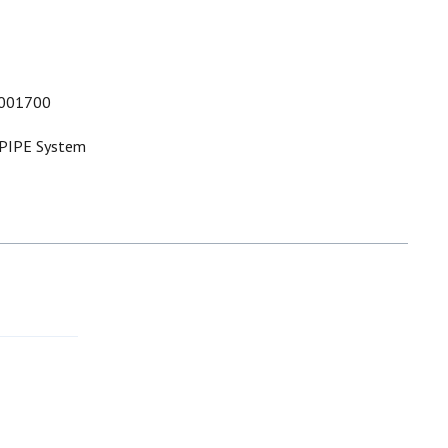
001700
PIPE System