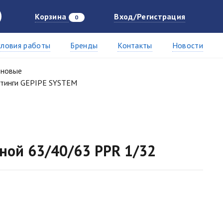
Корзина
Вход/Регистрация
0
словия работы
Бренды
Контакты
Новости
еновые
тинги GEPIPE SYSTEM
ной 63/40/63 PPR 1/32