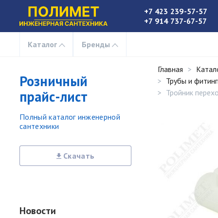
+7 423 239-57-57
+7 914 737-67-57
Каталог
Бренды
Главная
Катал
Розничный
Трубы и фитин
прайс-лист
Тройник перех
Полный каталог инженерной
сантехники
Скачать
Новости