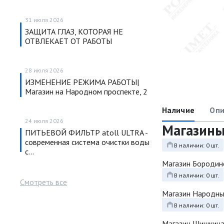
31 июля 2026
ЗАЩИТА ГЛАЗ, КОТОРАЯ НЕ
ОТВЛЕКАЕТ ОТ РАБОТЫ
28 июля 2026
ИЗМЕНЕНИЕ РЕЖИМА РАБОТЫ|
Магазин на Народном проспекте, 2
Наличие
Опи
24 июля 2026
Магазин
ПИТЬЕВОЙ ФИЛЬТР atoll ULTRA -
современная система очистки воды
В наличии: 0 шт.
с…
Магазин Бородин
В наличии: 0 шт.
Смотреть все
Магазин Народн
В наличии: 0 шт.
Магазин Шишкина