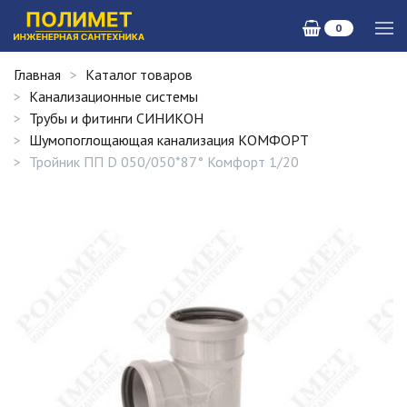
0
Главная
Каталог товаров
Канализационные системы
Трубы и фитинги СИНИКОН
Шумопоглощающая канализация КОМФОРТ
Тройник ПП D 050/050*87° Комфорт 1/20