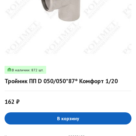
В наличии: 872 шт.
Тройник ПП D 050/050*87° Комфорт 1/20
162 ₽
В корзину