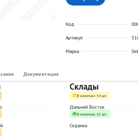
Код
00
Артикул
51
Марка
Sin
сание
Документация
ы
Склады
В наличии: 54 шт.
о
Дальний Восток
В наличии: 61 шт.
ый
Седанка