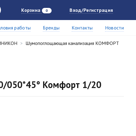
Корзина
Вход/Регистрация
0
словия работы
Бренды
Контакты
Новости
СИНИКОН
Шумопоглощающая канализация КОМФОРТ
0/050*45° Комфорт 1/20