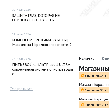
31 июля 2026
ЗАЩИТА ГЛАЗ, КОТОРАЯ НЕ
ОТВЛЕКАЕТ ОТ РАБОТЫ
28 июля 2026
ИЗМЕНЕНИЕ РЕЖИМА РАБОТЫ|
Магазин на Народном проспекте, 2
Наличие
Опи
24 июля 2026
ПИТЬЕВОЙ ФИЛЬТР atoll ULTRA -
Магазин
современная система очистки воды
с…
В наличии: 14 шт.
Магазин Бородин
Смотреть все
В наличии: 31 шт.
Магазин Народн
В наличии: 12 шт.