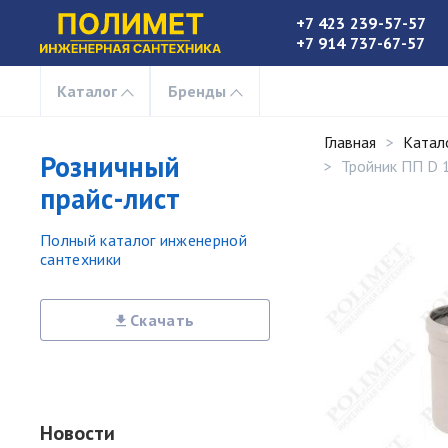
+7 423 239-57-57
+7 914 737-67-57
Каталог
Бренды
Главная
Катал
Розничный
Тройник ПП D 
прайс-лист
Полный каталог инженерной
сантехники
Скачать
Новости