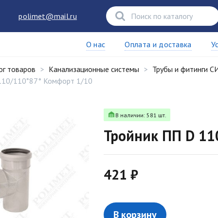
polimet@mail.ru
О нас
Оплата и доставка
У
ог товаров
Канализационные системы
Трубы и фитинги 
110/110*87° Комфорт 1/10
В наличии: 581 шт.
Тройник ПП D 11
421 ₽
В корзину