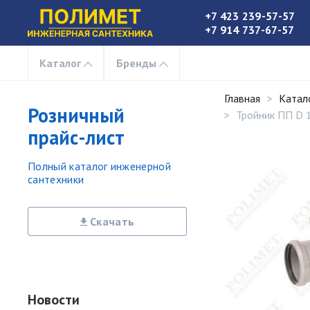
+7 423 239-57-57
+7 914 737-67-57
Каталог
Бренды
Главная
Катал
Розничный
Тройник ПП D 
прайс-лист
Полный каталог инженерной
сантехники
Скачать
Новости