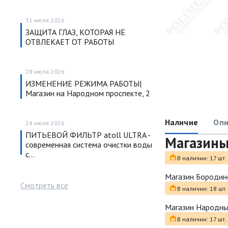
31 июля 2026
ЗАЩИТА ГЛАЗ, КОТОРАЯ НЕ
ОТВЛЕКАЕТ ОТ РАБОТЫ
28 июля 2026
ИЗМЕНЕНИЕ РЕЖИМА РАБОТЫ|
Магазин на Народном проспекте, 2
Наличие
Опи
24 июля 2026
ПИТЬЕВОЙ ФИЛЬТР atoll ULTRA -
Магазин
современная система очистки воды
с…
В наличии: 17 шт.
Магазин Бородин
Смотреть все
В наличии: 18 шт.
Магазин Народн
В наличии: 17 шт.