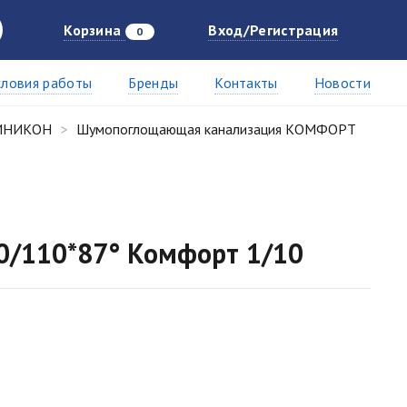
Корзина
Вход/Регистрация
0
словия работы
Бренды
Контакты
Новости
СИНИКОН
Шумопоглощающая канализация КОМФОРТ
0/110*87° Комфорт 1/10