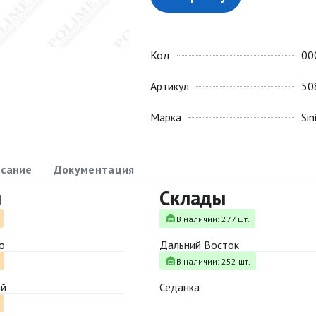
Код
00
Артикул
50
Марка
Sin
сание
Документация
ы
Склады
В наличии: 277 шт.
о
Дальний Восток
В наличии: 252 шт.
ый
Седанка