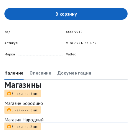
В корзину
Код
00009919
Артикул
VTm.233.N.320532
Марка
Valtec
Наличие
Описание
Документация
Магазины
В наличии: 4 шт.
Магазин Бородино
В наличии: 6 шт.
Магазин Народный
В наличии: 2 шт.