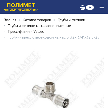
0
Главная
Каталог товаров
Трубы и фитинги
Трубы и фитинги металлополимерные
Пресс-фитинги Valtec
Тройник пресс с переходом на нар. р. 32х 3/4"х32 5/25