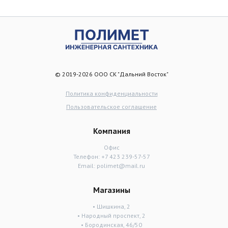
© 2019-2026 ООО СК "Дальний Восток"
Политика конфиденциальности
Пользовательское соглашение
Компания
Офис
Телефон:
+7 423 239-57-57
Email:
polimet@mail.ru
Магазины
• Шишкина, 2
• Народный проспект, 2
• Бородинская, 46/50