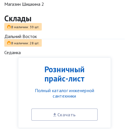
Магазин Шишкина 2
Склады
В наличии: 39 шт.
Дальний Восток
В наличии: 28 шт.
Седанка
Розничный
прайс-лист
Полный каталог инженерной
сантехники
Скачать