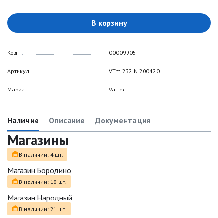
В корзину
Код
00009905
Артикул
VTm.232.N.200420
Марка
Valtec
Наличие
Описание
Документация
Магазины
В наличии: 4 шт.
Магазин Бородино
В наличии: 18 шт.
Магазин Народный
В наличии: 21 шт.