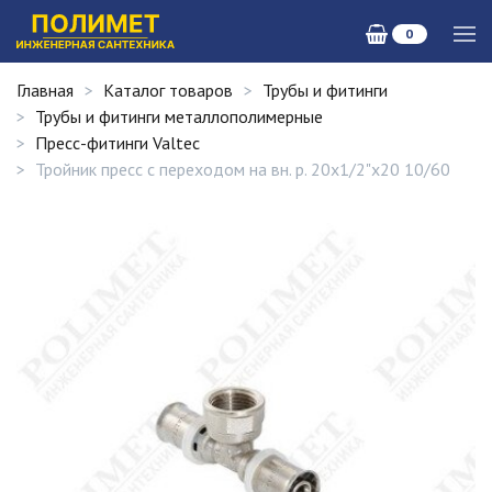
0
Главная
Каталог товаров
Трубы и фитинги
Трубы и фитинги металлополимерные
Пресс-фитинги Valtec
Тройник пресс с переходом на вн. р. 20х1/2"х20 10/60