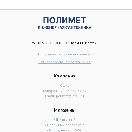
© 2019-2026 ООО СК "Дальний Восток"
Политика конфиденциальности
Пользовательское соглашение
Компания
Офис
Телефон:
+7 423 239-57-57
Email:
polimet@mail.ru
Магазины
• Шишкина, 2
• Народный проспект, 2
• Бородинская, 46/50