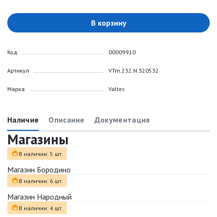
В корзину
Код
00009910
Артикул
VTm.232.N.320532
Марка
Valtec
Наличие
Описание
Документация
Магазины
В наличии: 5 шт.
Магазин Бородино
В наличии: 6 шт.
Магазин Народный
В наличии: 4 шт.