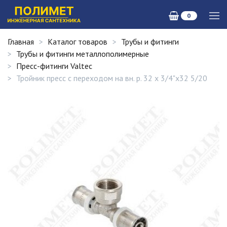
0
Главная
Каталог товаров
Трубы и фитинги
Трубы и фитинги металлополимерные
Пресс-фитинги Valtec
Тройник пресс с переходом на вн. р. 32 х 3/4"х32 5/20