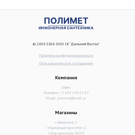
© 2019-2026 ООО СК "Дальний Восток"
Политика конфиденциальности
Пользовательское соглашение
Компания
Офис
Телефон:
+7 423 239-57-57
Email:
polimet@mail.ru
Магазины
• Шишкина, 2
• Народный проспект, 2
• Бородинская, 46/50