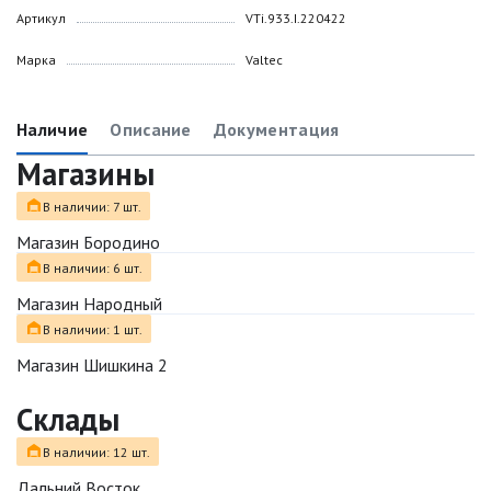
Артикул
VTi.933.I.220422
Марка
Valtec
Наличие
Описание
Документация
Магазины
В наличии: 7 шт.
Магазин Бородино
В наличии: 6 шт.
Магазин Народный
В наличии: 1 шт.
Магазин Шишкина 2
Склады
В наличии: 12 шт.
Дальний Восток