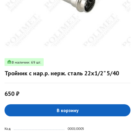
В наличии: 69 шт.
Тройник с нар.р. нерж. сталь 22х1/2" 5/40
650 ₽
В корзину
Код
00010005