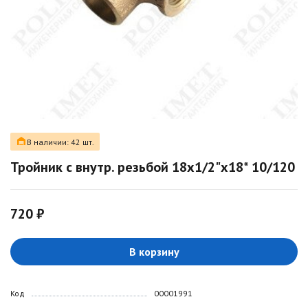
В наличии: 42 шт.
Тройник с внутр. резьбой 18х1/2"х18* 10/120
720 ₽
В корзину
Код
00001991